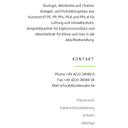
Biologie, Aktivkohle und Chemie.
Anlagen- und Rohrleitungsbau aus
Kunststoff PE, PP, PPs, PEel und PPs el für
Lüftung und Umweltschutz.
Ansprechpartner für Explosionsschutz und
Messtechnik für Klima und Gas in der
Abluftbehandlung.
KONTAKT
Phone +49 4223 38088 0
Fax +49 4223 38088 28
Mail info(at)biodesodor.de
Impressum
Datenschutzerklärung
Anfahrt
Beiträge