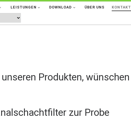
LEISTUNGEN
DOWNLOAD
ÜBER UNS
KONTAK
an unseren Produkten, wünschen
alschachtfilter zur Probe