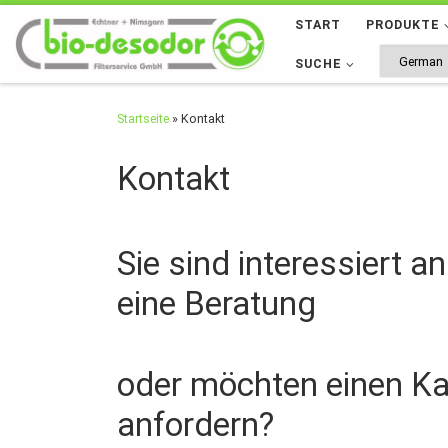
START
PRODUKTE
Zum Inhalt springen
SUCHE
Startseite
»
Kontakt
Kontakt
Sie sind interessiert 
eine Beratung
oder möchten einen Kan
anfordern?