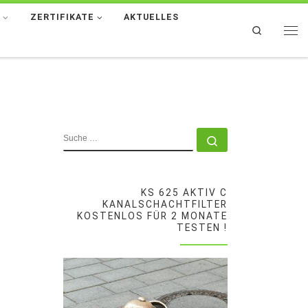
T
ZERTIFIKATE
AKTUELLES
Search
Men
SUCHE
Suche …
KS 625 AKTIV C
KANALSCHACHTFILTER
KOSTENLOS FÜR 2 MONATE
TESTEN !