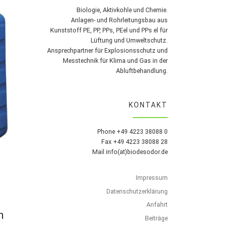
Biologie, Aktivkohle und Chemie.
Anlagen- und Rohrleitungsbau aus
Kunststoff PE, PP, PPs, PEel und PPs el für
Lüftung und Umweltschutz.
Ansprechpartner für Explosionsschutz und
Messtechnik für Klima und Gas in der
Abluftbehandlung.
KONTAKT
Phone +49 4223 38088 0
Fax +49 4223 38088 28
Mail info(at)biodesodor.de
Impressum
Datenschutzerklärung
Anfahrt
n
Beiträge