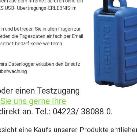
quem aus dem Internet abrufen ohne ein
ES USB- Übertragungs-ERLEBNIS im
n und betreuen Sie in allen Fragen zur
rden die Tagesdaten einfach per Email
elbst bedarf keine weiteren
ira Datenlogger erlauben den Einsatz
überwachung.
der einen Testzugang
Sie uns gerne Ihre
direkt an. Tel.: 04223/ 38088 0.
sicht eine Kaufs unserer Produkte entliehe