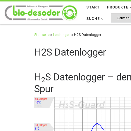
START
PRODUKTE
Zum Inhalt springen
SUCHE
Startseite
»
Leistungen
»
H2S Datenlogger
H2S Datenlogger
H
S Datenlogger – de
2
Spur