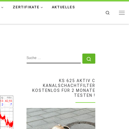
T
ZERTIFIKATE
AKTUELLES
Search
Men
SUCHE
Suche …
KS 625 AKTIV C
KANALSCHACHTFILTER
KOSTENLOS FÜR 2 MONATE
TESTEN !