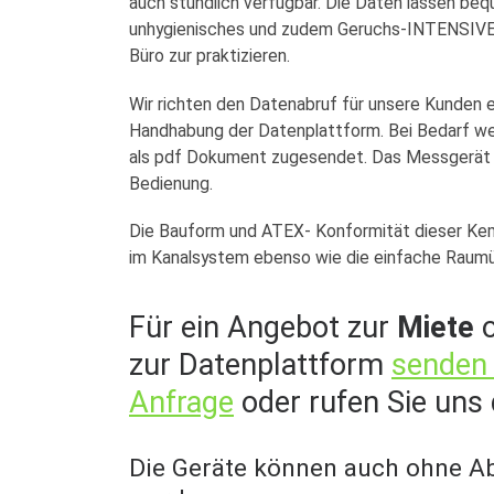
auch stündlich verfügbar. Die Daten lassen be
unhygienisches und zudem Geruchs-INTENSIV
Büro zur praktizieren.
Wir richten den Datenabruf für unsere Kunden ei
Handhabung der Datenplattform. Bei Bedarf we
als pdf Dokument zugesendet. Das Messgerät s
Bedienung.
Die Bauform und ATEX- Konformität dieser Kem
im Kanalsystem ebenso wie die einfache Raum
Für ein Angebot zur
Miete
o
zur Datenplattform
senden 
Anfrage
oder rufen Sie uns 
Die Geräte können auch ohne Ab