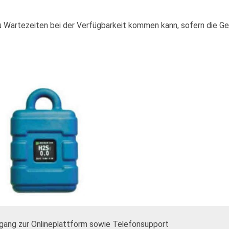
zu Wartezeiten bei der Verfügbarkeit kommen kann, sofern die G
ang zur Onlineplattform sowie Telefonsupport