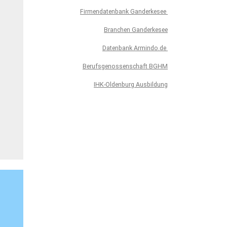
Firmendatenbank Ganderkesee
Branchen Ganderkesee
Datenbank Armindo.de
Berufsgenossenschaft BGHM
IHK-Oldenburg Ausbildung