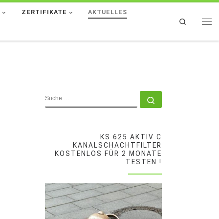
T
ZERTIFIKATE
AKTUELLES
Search
Men
SUCHE
Suche …
KS 625 AKTIV C
KANALSCHACHTFILTER
KOSTENLOS FÜR 2 MONATE
TESTEN !