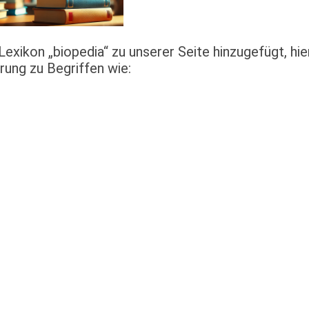
Lexikon „biopedia“ zu unserer Seite hinzugefügt, hie
erung zu Begriffen wie: