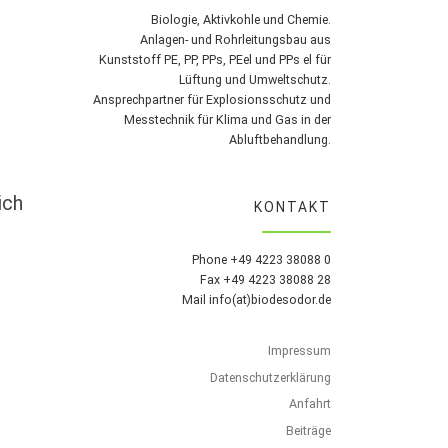
Biologie, Aktivkohle und Chemie.
Anlagen- und Rohrleitungsbau aus
Kunststoff PE, PP, PPs, PEel und PPs el für
Lüftung und Umweltschutz.
Ansprechpartner für Explosionsschutz und
Messtechnik für Klima und Gas in der
Abluftbehandlung.
ich
KONTAKT
Phone +49 4223 38088 0
Fax +49 4223 38088 28
Mail info(at)biodesodor.de
Impressum
Datenschutzerklärung
Anfahrt
Beiträge