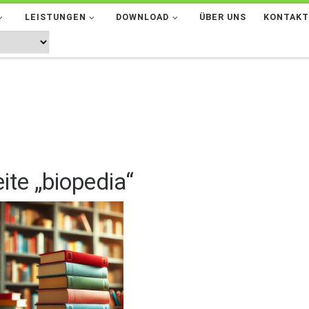
LEISTUNGEN
DOWNLOAD
ÜBER UNS
KONTAK
ite „biopedia“