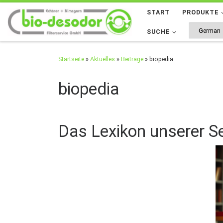
START
PRODUKTE
Zum Inhalt springen
SUCHE
Startseite
»
Aktuelles
»
Beiträge
»
biopedia
biopedia
Das Lexikon unserer Se