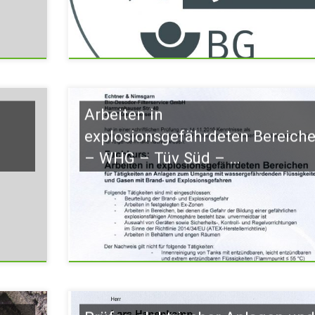
Arbeiten in
explosionsgefährdeten Bereich
– WHG – Tüv Süd – …