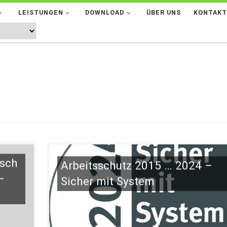
LEISTUNGEN
DOWNLOAD
ÜBER UNS
KONTAK
usch
Arbeitsschutz 2015 … 2024 –
–
Sicher mit System