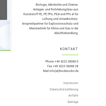
d
Biologie, Aktivkohle und Chemie.
Anlagen- und Rohrleitungsbau aus
Kunststoff PE, PP, PPs, PEel und PPs el für
Lüftung und Umweltschutz.
Ansprechpartner für Explosionsschutz und
Messtechnik für Klima und Gas in der
Abluftbehandlung.
KONTAKT
Phone +49 4223 38088 0
Fax +49 4223 38088 28
Mail info(at)biodesodor.de
Impressum
Datenschutzerklärung
Anfahrt
Beiträge