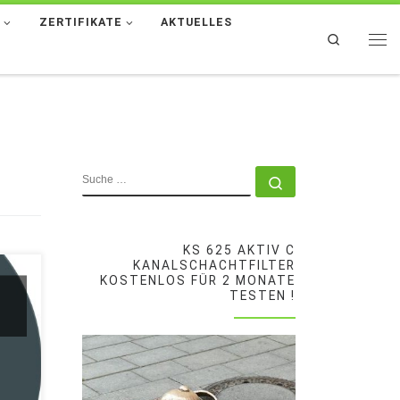
T
ZERTIFIKATE
AKTUELLES
Search
Men
SUCHE
Suche …
KS 625 AKTIV C
KANALSCHACHTFILTER
KOSTENLOS FÜR 2 MONATE
TESTEN !