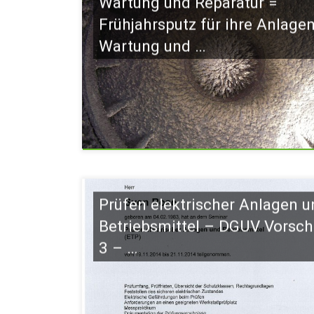
Wartung und Reparatur =
Frühjahrsputz für ihre Anlagen
Wartung und …
Prüfen elektrischer Anlagen u
Betriebsmittel – DGUV Vorschr
3 – …