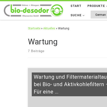
START
PRODUKTE
Zum Inhalt springen
SUCHE
Startseite
»
Aktuelles
»
Wartung
Wartung
7 Beiträge
Wartung und Filtermaterialta
bei Bio- und Aktivkohlefiltern 
Für eine …