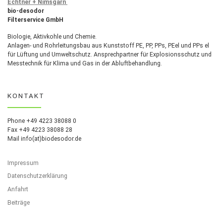
Echtner + Nimsgarn
bio-desodor
Filterservice GmbH
Biologie, Aktivkohle und Chemie.
Anlagen- und Rohrleitungsbau aus Kunststoff PE, PP, PPs, PEel und PPs el
für Lüftung und Umweltschutz. Ansprechpartner für Explosionsschutz und
Messtechnik für Klima und Gas in der Abluftbehandlung.
KONTAKT
Phone +49 4223 38088 0
Fax +49 4223 38088 28
Mail info(at)biodesodor.de
Impressum
Datenschutzerklärung
Anfahrt
Beiträge