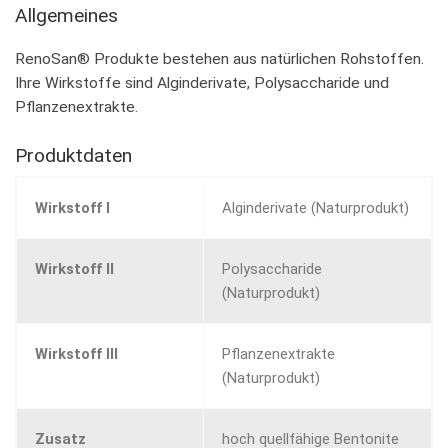
Allgemeines
RenoSan® Produkte bestehen aus natürlichen Rohstoffen.
Ihre Wirkstoffe sind Alginderivate, Polysaccharide und
Pflanzenextrakte.
Produktdaten
Wirkstoff I
Alginderivate (Naturprodukt)
Wirkstoff II
Polysaccharide
(Naturprodukt)
Wirkstoff III
Pflanzenextrakte
(Naturprodukt)
Zusatz
hoch quellfähige Bentonite