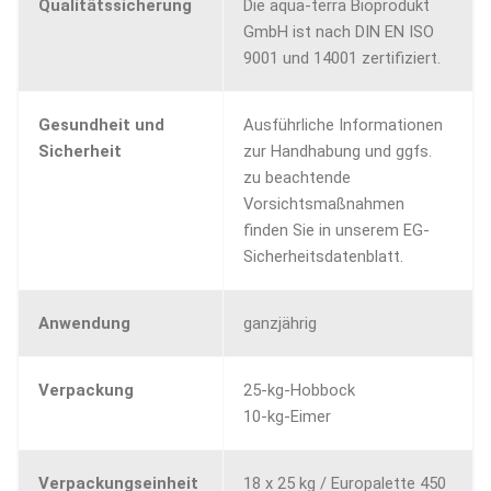
Qualitätssicherung
Die aqua-terra Bioprodukt
GmbH ist nach DIN EN ISO
9001 und 14001 zertifiziert.
Gesundheit und
Ausführliche Informationen
Sicherheit
zur Handhabung und ggfs.
zu beachtende
Vorsichtsmaßnahmen
finden Sie in unserem EG-
Sicherheitsdatenblatt.
Anwendung
ganzjährig
Verpackung
25-kg-Hobbock
10-kg-Eimer
Verpackungseinheit
18 x 25 kg / Europalette 450