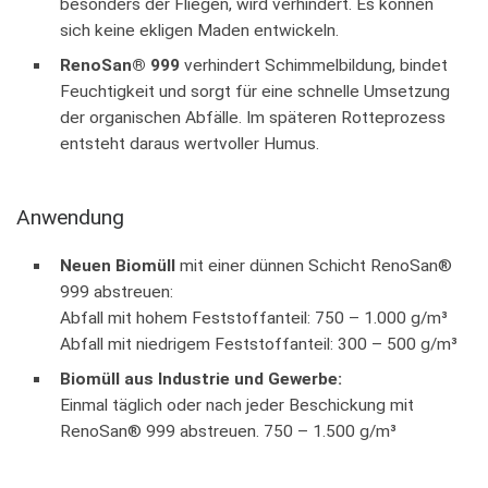
besonders der Fliegen, wird verhindert. Es können
sich keine ekligen Maden entwickeln.
RenoSan® 999
verhindert Schimmelbildung, bindet
Feuchtigkeit und sorgt für eine schnelle Umsetzung
der organischen Abfälle. Im späteren Rotteprozess
entsteht daraus wertvoller Humus.
Anwendung
Neuen Biomüll
mit einer dünnen Schicht RenoSan®
999 abstreuen:
Abfall mit hohem Feststoffanteil: 750 – 1.000 g/m³
Abfall mit niedrigem Feststoffanteil: 300 – 500 g/m³
Biomüll aus Industrie und Gewerbe:
Einmal täglich oder nach jeder Beschickung mit
RenoSan® 999 abstreuen. 750 – 1.500 g/m³