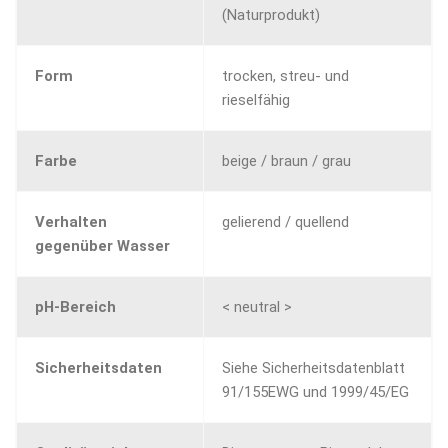
(Naturprodukt)
Form
trocken, streu- und
rieselfähig
Farbe
beige / braun / grau
Verhalten
gelierend / quellend
gegenüber Wasser
pH-Bereich
< neutral >
Sicherheitsdaten
Siehe Sicherheitsdatenblatt
91/155EWG und 1999/45/EG