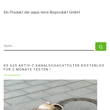
Ein Produkt der aqua-terra Bioprodukt GmbH
SUCHE
Su
KS 625 AKTIV C KANALSCHACHTFILTER KOSTENLOS
FÜR 2 MONATE TESTEN !