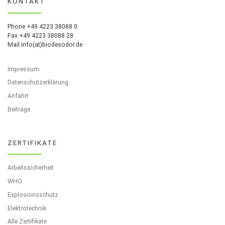
KONTAKT
Phone +49 4223 38088 0
Fax +49 4223 38088 28
Mail info(at)biodesodor.de
Impressum
Datenschutzerklärung
Anfahrt
Beiträge
ZERTIFIKATE
Arbeitssicherheit
WHG
Explosionsschutz
Elektrotechnik
Alle Zertifikate