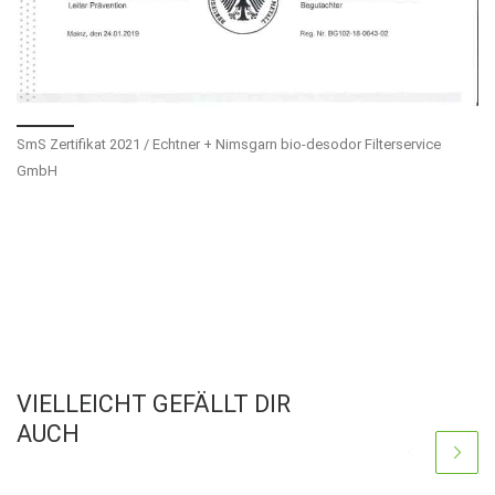
SmS Zertifikat 2021 / Echtner + Nimsgarn bio-desodor Filterservice
GmbH
VIELLEICHT GEFÄLLT DIR
AUCH