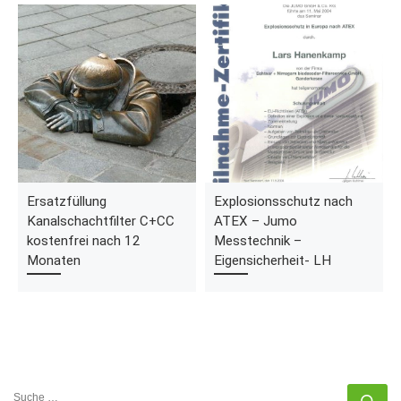
Ersatzfüllung
Explosionsschutz nach
Kanalschachtfilter C+CC
ATEX – Jumo
kostenfrei nach 12
Messtechnik –
Monaten
Eigensicherheit- LH
SUCHE
Su