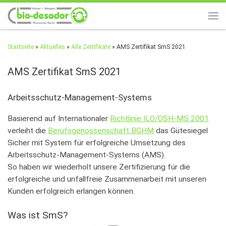
Zum Inhalt springen
Men
Startseite
»
Aktuelles
»
Alle Zertifikate
»
AMS Zertifikat SmS 2021
AMS Zertifikat SmS 2021
Arbeitsschutz-Management-Systems
Basierend auf Internationaler
Richtlinie ILO/OSH-MS 2001
verleiht die
Berufsgenossenschaft BGHM
das Gütesiegel
Sicher mit System für erfolgreiche Umsetzung des
Arbeitsschutz-Management-Systems (AMS).
So haben wir wiederholt unsere Zertifizierung für die
erfolgreiche und unfallfreie Zusammenarbeit mit unseren
Kunden erfolgreich erlangen können.
Was ist SmS?