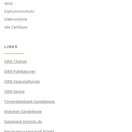
WHG
Explosionsschutz
Elektrotechnik
Alle Zertifikate
LINKS
DWA Themen
DWA Publikationen
DWA Veranstaltungen
DWA Service
Firmendatenbank Ganderkesee
Branchen Ganderkesee
Datenbank Armindo.de
Berufsgenossenschaft BGHM