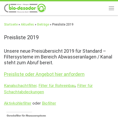
Zum Inhalt springen
Men
Startseite
»
Aktuelles
»
Beiträge
»
Preisliste 2019
Preisliste 2019
Unsere neue Preisübersicht 2019 für Standard –
Filtersysteme im Bereich Abwasseranlagen / Kanal
steht zum Abruf bereit.
Preisliste oder Angebot hier
anfordern
Kanalschachtfilter,
Filter für Rohreinbau
,
Filter für
Schachtabdeckungen
Aktivkohlefilter
oder
Biofilter