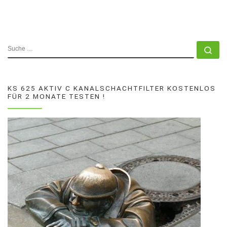
SUCHE
Su
KS 625 AKTIV C KANALSCHACHTFILTER KOSTENLOS
FÜR 2 MONATE TESTEN !