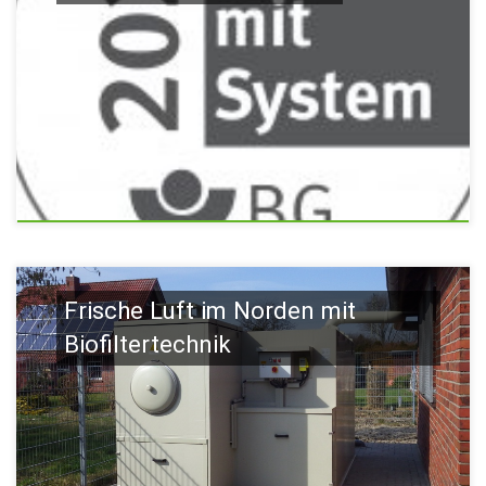
Frische Luft im Norden mit
Biofiltertechnik