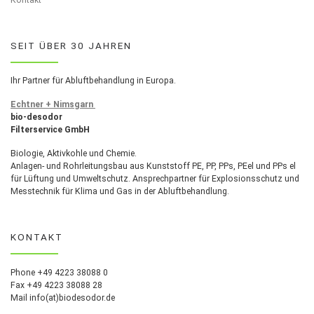
SEIT ÜBER 30 JAHREN
Ihr Partner für Abluftbehandlung in Europa.
Echtner + Nimsgarn
bio-desodor
Filterservice GmbH
Biologie, Aktivkohle und Chemie.
Anlagen- und Rohrleitungsbau aus Kunststoff PE, PP, PPs, PEel und PPs el
für Lüftung und Umweltschutz. Ansprechpartner für Explosionsschutz und
Messtechnik für Klima und Gas in der Abluftbehandlung.
KONTAKT
Phone +49 4223 38088 0
Fax +49 4223 38088 28
Mail info(at)biodesodor.de