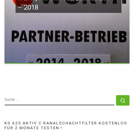
– 2018
SUCHE
Su
KS 625 AKTIV C KANALSCHACHTFILTER KOSTENLOS
FÜR 2 MONATE TESTEN !