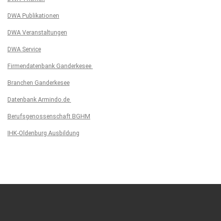
DWA Publikationen
DWA Veranstaltungen
DWA Service
Firmendatenbank Ganderkesee
Branchen Ganderkesee
Datenbank Armindo.de
Berufsgenossenschaft BGHM
IHK-Oldenburg Ausbildung