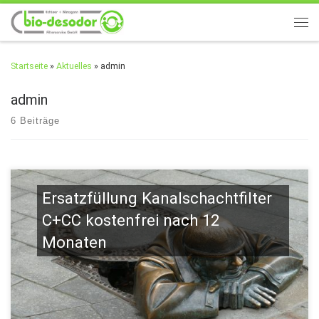
Zum Inhalt springen
Men
Startseite
»
Aktuelles
»
admin
admin
6 Beiträge
Ersatzfüllung Kanalschachtfilter
C+CC kostenfrei nach 12
Monaten